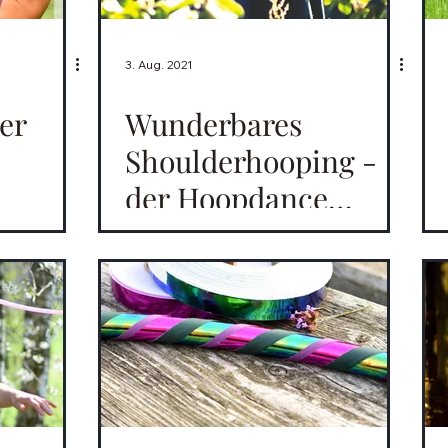
3. Aug. 2021
er
Wunderbares
Shoulderhooping -
der Hoopdance
Herzöffner