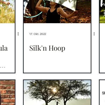
17. Okt. 2022
ula
Silk'n Hoop
ele