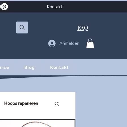
Kontakt
FAQ
Anmelden
urse
Blog
Kontakt
Hoops reparieren