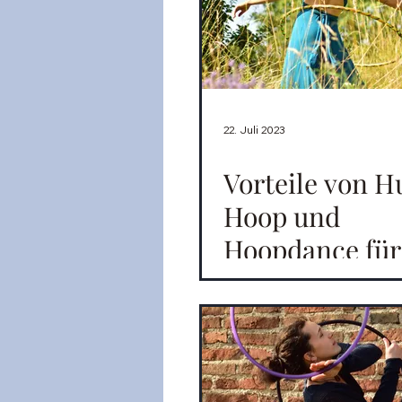
22. Juli 2023
Vorteile von H
Hoop und
Hoopdance für
Körper und Se