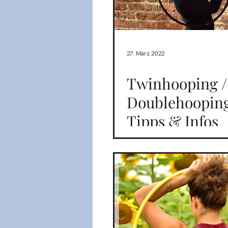
27. März 2022
Twinhooping /
Doublehoopin
Tipps & Infos