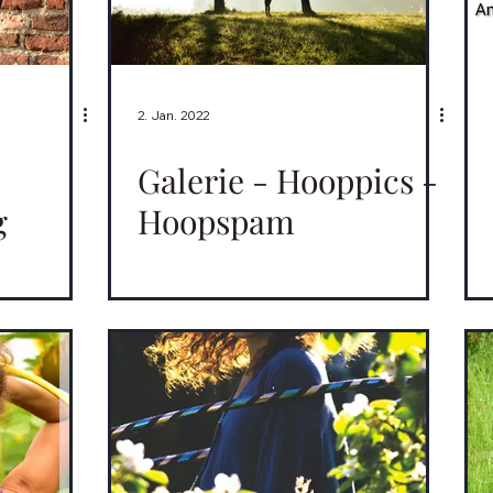
2. Jan. 2022
Galerie - Hooppics -
g
Hoopspam