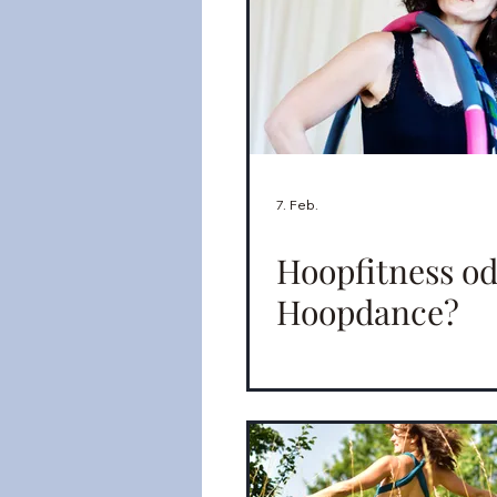
7. Feb.
Hoopfitness o
Hoopdance?