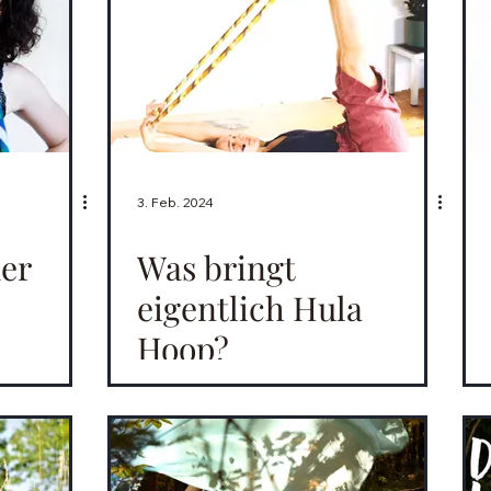
3. Feb. 2024
der
Was bringt
eigentlich Hula
Hoop?