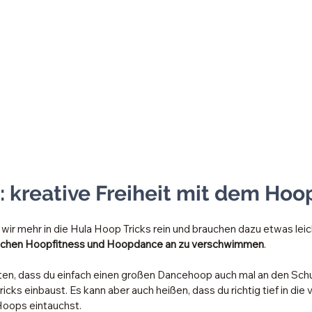
 kreative Freiheit mit dem Hoo
r mehr in die Hula Hoop Tricks rein und brauchen dazu etwas leic
schen Hoopfitness und Hoopdance an zu verschwimmen
. 
, dass du einfach einen großen Dancehoop auch mal an den Schul
ricks einbaust. Es kann aber auch heißen, dass du richtig tief in di
Hoops eintauchst.