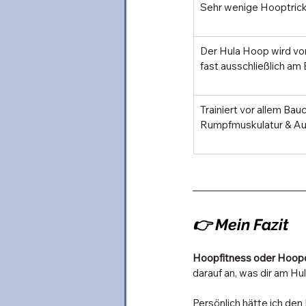
Sehr wenige Hooptrick
Der Hula Hoop wird vor
fast ausschließlich am
Trainiert vor allem Bau
Rumpfmuskulatur & A
👉 Mein Fazit
Hoopfitness oder Hoopda
darauf an, was dir am H
Persönlich hätte ich den