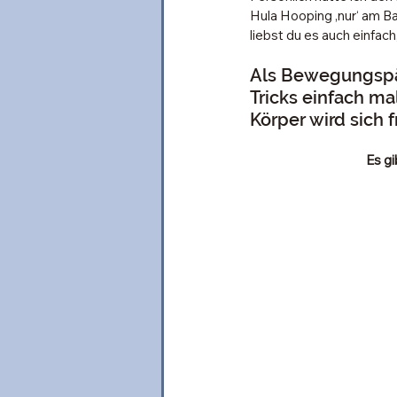
Hula Hooping ‚nur‘ am Ba
liebst du es auch einfac
Als Bewegungspäd
Tricks einfach m
Körper wird sich 
Es gi