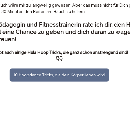
uch wäre mir zu langweilig gewesen! Aber das muss nicht für Dich ge
h, 30 Minuten den Reifen am Bauch zu hullern!
agogin und Fitnesstrainerin rate ich dir, den 
al eine Chance zu geben und dich daran zu wage
freuen!
bt auch einige Hula Hoop Tricks, die ganz schön anstrengend sind! 
👇👇
10 Hoopdance Tricks, die dein Körper lieben wird!