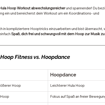
Hula Hoop Workout abwechslungsreicher
 und spannender! Du bezi
ing ein und bereicherst dein Workout um ein Koordinations- und 
dich in kompliziertere Hooptricks einzuarbeiten und bist überrascht, 
einfach 
Spaß, dich frei und schwungvoll mit dem Hoop zur Musik z
 Hoop Fitness vs. Hoopdance
Hoopdance
größerer Hoop
Leichterer Hula Hoop
t Hoop
Fokus auf Spaß an freier Bewegun