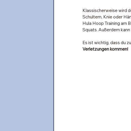
Klassischerweise wird de
Schultern, Knie oder Hän
Hula Hoop Training am B
Squats. Außerdem kann m
Es ist wichtig, dass du z
Verletzungen kommen!