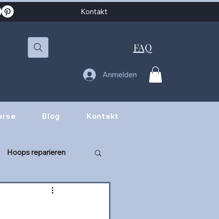
Kontakt
FAQ
Anmelden
urse
Blog
Kontakt
Hoops reparieren