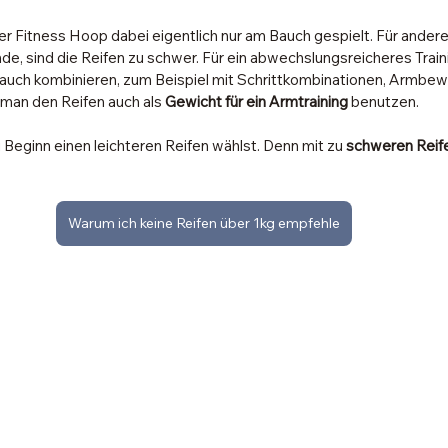
r Fitness Hoop dabei eigentlich nur am Bauch gespielt. Für andere 
de, sind die Reifen zu schwer. Für ein abwechslungsreicheres Trai
auch kombinieren, zum Beispiel mit Schrittkombinationen, Armbe
an den Reifen auch als 
Gewicht für ein Armtraining
 benutzen. 
u Beginn einen leichteren Reifen wählst. Denn mit zu 
schweren Reife
Warum ich keine Reifen über 1kg empfehle