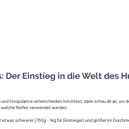
: Der Einstieg in die Welt des H
 und Hoopdance unterscheiden möchtest, dann schau dir an, wo d
d welche Reifen verwendet werden. 
st etwas schwerer (760g - 1kg für Einsteiger) und größer im Durchm