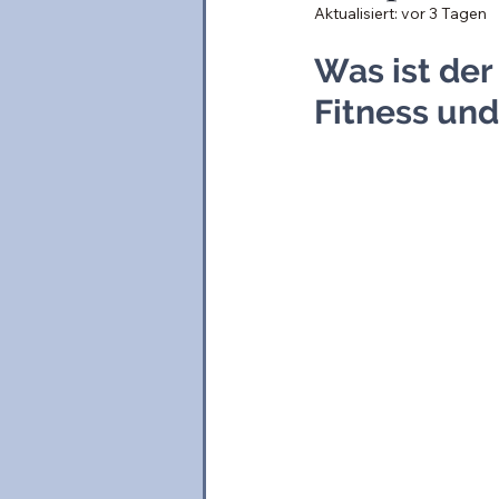
Aktualisiert:
vor 3 Tagen
Was ist de
Fitness un