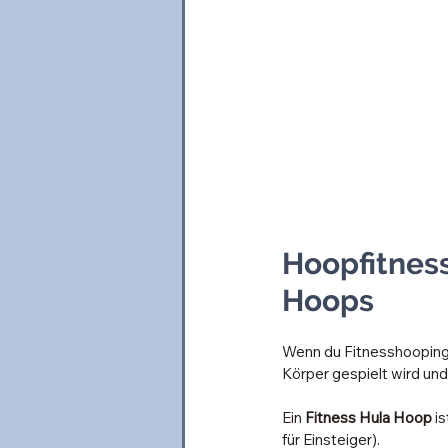
Hoopfitness
Hoops
Wenn du Fitnesshooping
Körper gespielt wird un
Ein 
Fitness Hula Hoop
 i
für Einsteiger). 