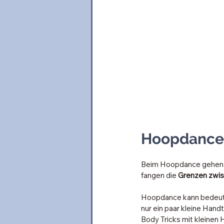
Hoopdance:
Beim Hoopdance gehen wi
fangen die 
Grenzen zwi
Hoopdance kann bedeuten
nur ein paar kleine Handt
Body Tricks mit kleinen 