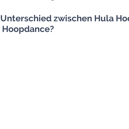
r Unterschied zwischen Hula Ho
d Hoopdance?