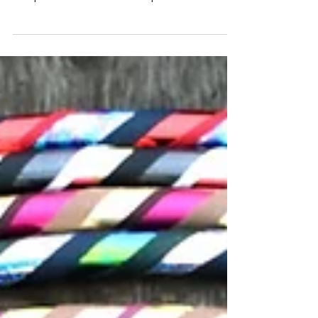
Twinhooping Reifen, Tipps für einen schönen
Hoopflow mit zwei Hula Hoops