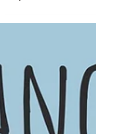
Welchen Hula Hoop brauche ich für welchen
Trick? Hoopdance Tricks und die passende
Reifengröße