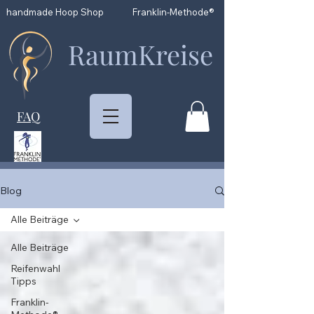
handmade Hoop Shop
Franklin-Methode®
RaumKreise
FAQ
Blog
Alle Beiträge
Alle Beiträge
Reifenwahl
Tipps
Franklin-