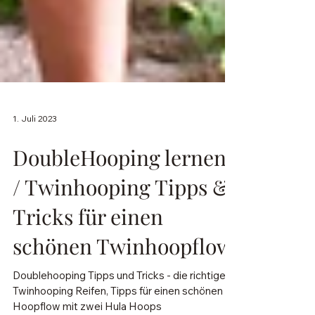
1. Juli 2023
DoubleHooping lernen
/ Twinhooping Tipps &
Tricks für einen
schönen Twinhoopflow